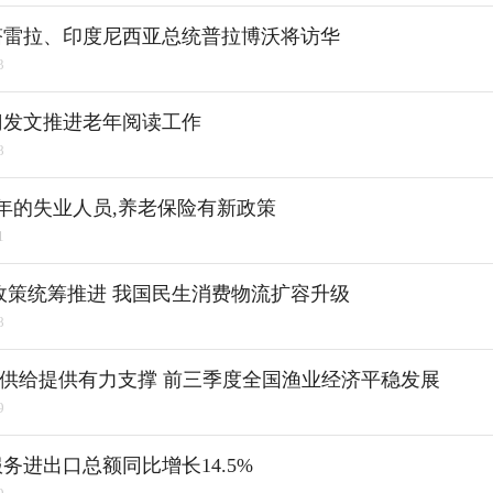
塔雷拉、印度尼西亚总统普拉博沃将访华
3
门发文推进老年阅读工作
8
年的失业人员,养老保险有新政策
1
政策统筹推进 我国民生消费物流扩容升级
8
品供给提供有力支撑 前三季度全国渔业经济平稳发展
9
务进出口总额同比增长14.5%