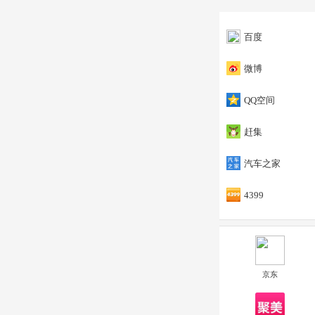
百度
微博
QQ空间
赶集
汽车之家
4399
京东