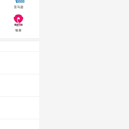
亚马逊
银泰