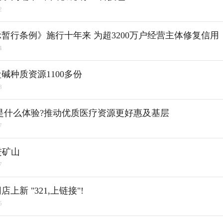
2
暂行条例》施行十年来 为超3200万户经营主体修复信用
4
碱种质资源1100多份
8
是什么体验?推动优质医疗资源更好惠及基层
7
进矿山
7
上新 "321,上链接"!
5